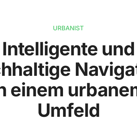
URBANIST
Intelligente und
hhaltige Naviga
in einem urbane
Umfeld