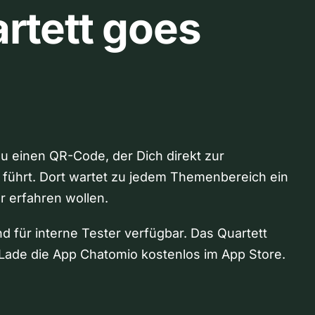
rtett goes
Du einen QR-Code, der Dich direkt zur
 führt. Dort wartet zu jedem Themenbereich ein
hr erfahren wollen.
nd für interne Tester verfügbar. Das Quartett
Lade die App Chatomio kostenlos im App Store.