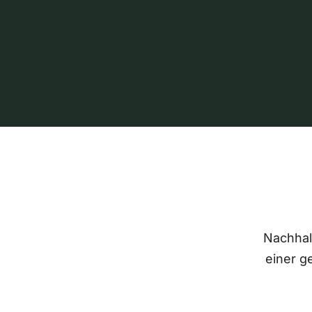
Nachhalt
einer g