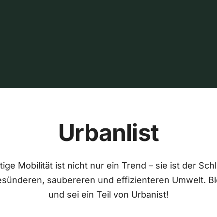
Urbanlist
ige Mobilität ist nicht nur ein Trend – sie ist der Sch
esünderen, saubereren und effizienteren Umwelt. Bl
und sei ein Teil von Urbanist!