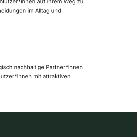
 Nutzer*innen auf ihrem Weg zu
eidungen im Alltag und
gisch nachhaltige Partner*innen
zer*innen mit attraktiven