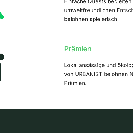
Einfache Quests begleiten
umweltfreundlichen Entsch
belohnen spielerisch.
Prämien
Lokal ansässige und ökolo
von URBANIST belohnen Nut
Prämien.