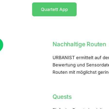
Quartett App
Nachhaltige Routen
URBANIST ermittelt auf der
Bewertung und Sensordate
Routen mit möglichst ger
Quests