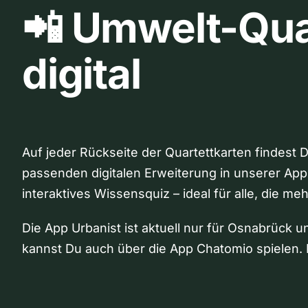
📲 Umwelt-Qua
digital
Auf jeder Rückseite der Quartettkarten findest 
passenden digitalen Erweiterung in unserer App
interaktives Wissensquiz – ideal für alle, die me
Die App Urbanist ist aktuell nur für Osnabrück u
kannst Du auch über die App Chatomio spielen. 