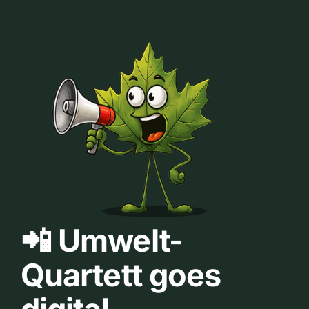
📲 Umwelt-
Quartett goes