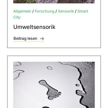
Allgemein
/
Forschung
/
Sensorik
/
Smart
City
Umweltsensorik
Beitrag lesen