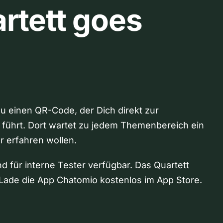
rtett goes
Du einen QR-Code, der Dich direkt zur
 führt. Dort wartet zu jedem Themenbereich ein
hr erfahren wollen.
nd für interne Tester verfügbar. Das Quartett
Lade die App Chatomio kostenlos im App Store.