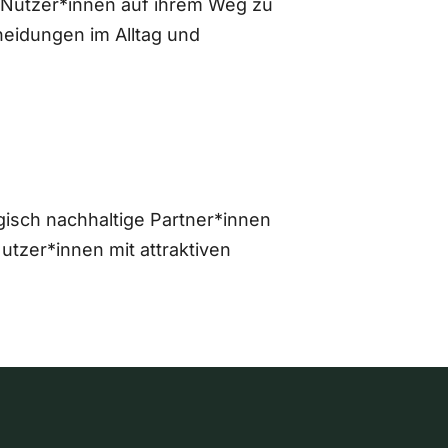
 Nutzer*innen auf ihrem Weg zu
eidungen im Alltag und
gisch nachhaltige Partner*innen
zer*innen mit attraktiven