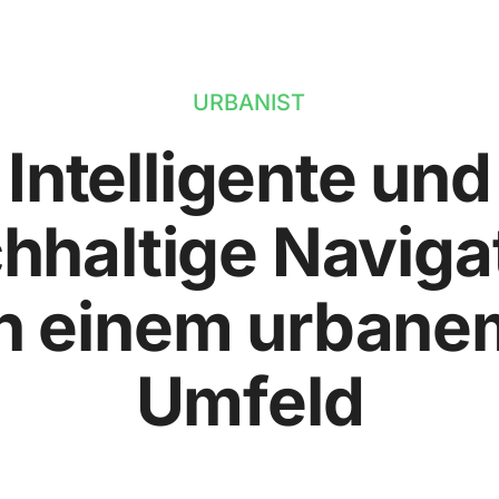
URBANIST
Intelligente und
hhaltige Naviga
in einem urbane
Umfeld