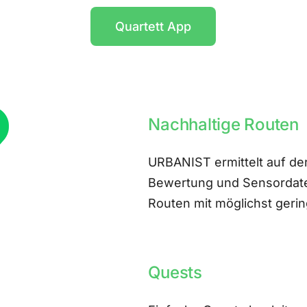
Quartett App
Nachhaltige Routen
URBANIST ermittelt auf der
Bewertung und Sensordate
Routen mit möglichst ger
Quests