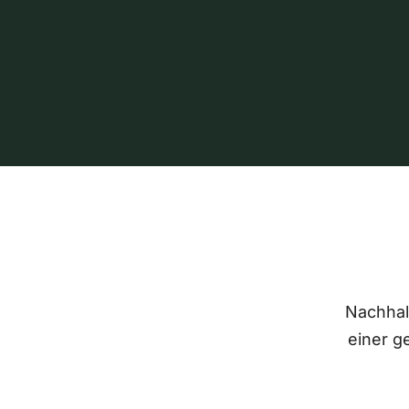
Nachhalt
einer g