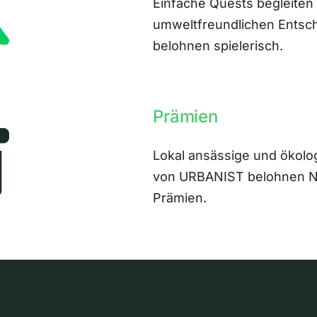
Einfache Quests begleiten
umweltfreundlichen Entsch
belohnen spielerisch.
Prämien
Lokal ansässige und ökolo
von URBANIST belohnen Nut
Prämien.