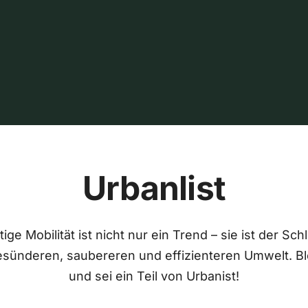
Urbanlist
ige Mobilität ist nicht nur ein Trend – sie ist der Sch
esünderen, saubereren und effizienteren Umwelt. Bl
und sei ein Teil von Urbanist!