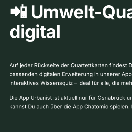
📲 Umwelt-Qua
digital
Auf jeder Rückseite der Quartettkarten findest 
passenden digitalen Erweiterung in unserer App
interaktives Wissensquiz – ideal für alle, die me
Die App Urbanist ist aktuell nur für Osnabrück u
kannst Du auch über die App Chatomio spielen. 