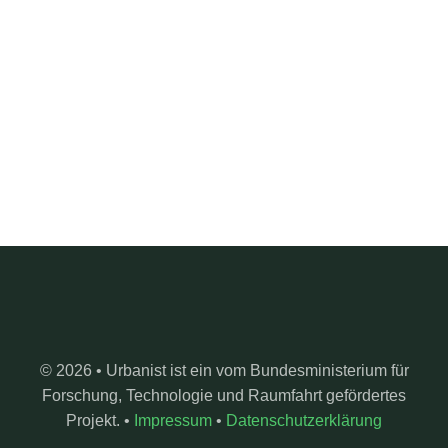
© 2026 • Urbanist ist ein vom Bundesministerium für
Forschung, Technologie und Raumfahrt gefördertes
Projekt. •
Impressum
•
Datenschutzerklärung