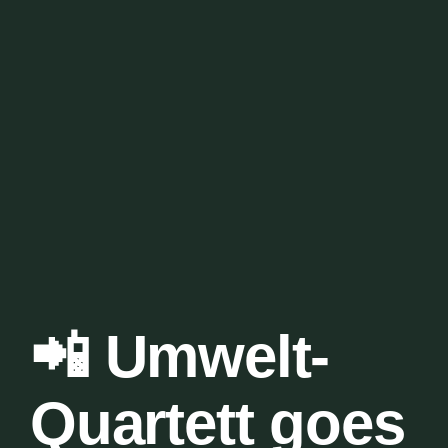
📲 Umwelt-
Quartett goes