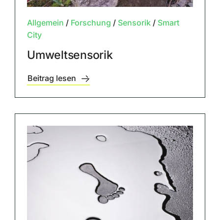
Allgemein
/
Forschung
/
Sensorik
/
Smart
City
Umweltsensorik
Beitrag lesen