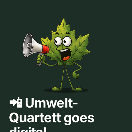
📲 Umwelt-
Quartett goes