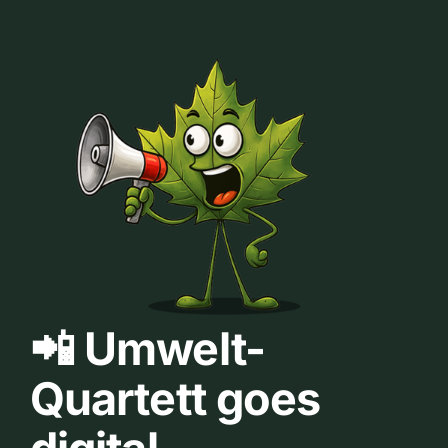
📲 Umwelt-
Quartett goes