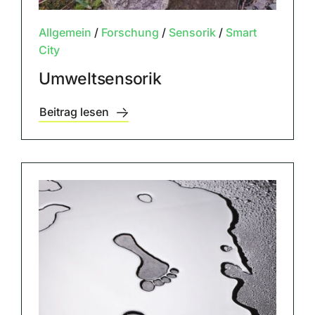
Allgemein
/
Forschung
/
Sensorik
/
Smart
City
Umweltsensorik
Beitrag lesen