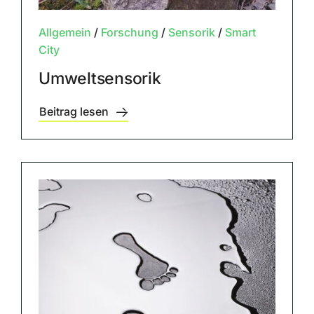
Allgemein
/
Forschung
/
Sensorik
/
Smart
City
Umweltsensorik
Beitrag lesen