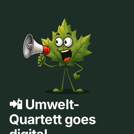
📲 Umwelt-
Quartett goes