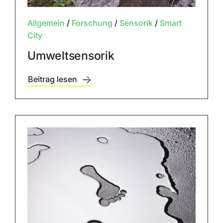
Allgemein
/
Forschung
/
Sensorik
/
Smart
City
Umweltsensorik
Beitrag lesen