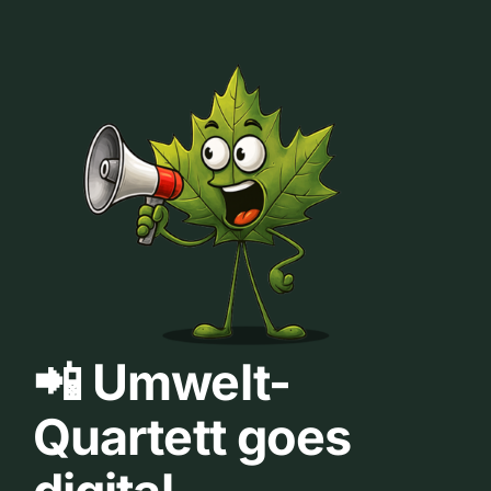
📲 Umwelt-
Quartett goes