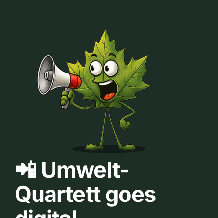
📲 Umwelt-
Quartett goes