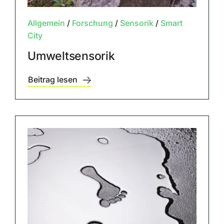
Allgemein
/
Forschung
/
Sensorik
/
Smart
City
Umweltsensorik
Beitrag lesen