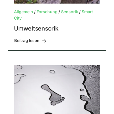
Allgemein
/
Forschung
/
Sensorik
/
Smart
City
Umweltsensorik
Beitrag lesen