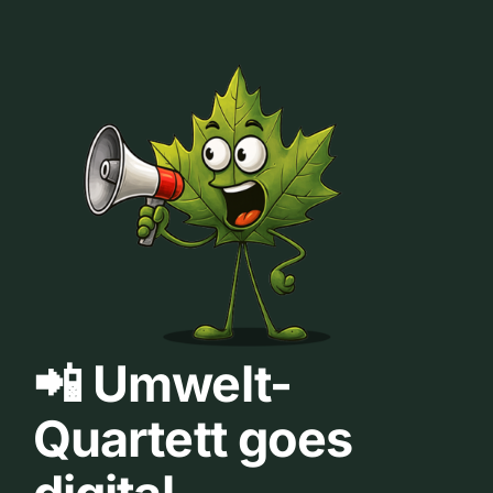
📲 Umwelt-
Quartett goes