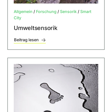
Allgemein
/
Forschung
/
Sensorik
/
Smart
City
Umweltsensorik
Beitrag lesen