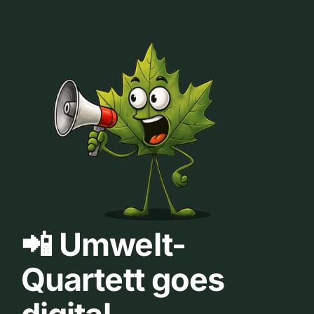
📲 Umwelt-
Quartett goes