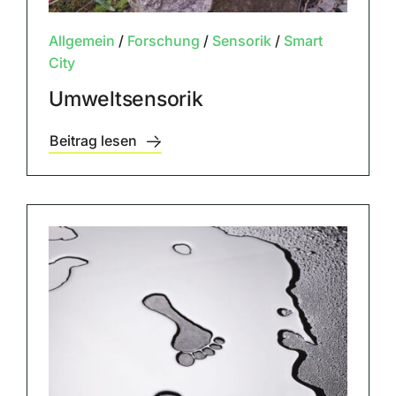
Allgemein
/
Forschung
/
Sensorik
/
Smart
City
Umweltsensorik
Beitrag lesen