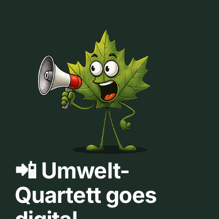
📲 Umwelt-
Quartett goes