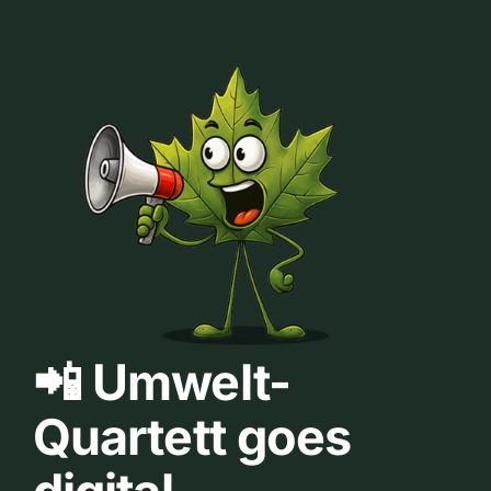
📲 Umwelt-
Quartett goes