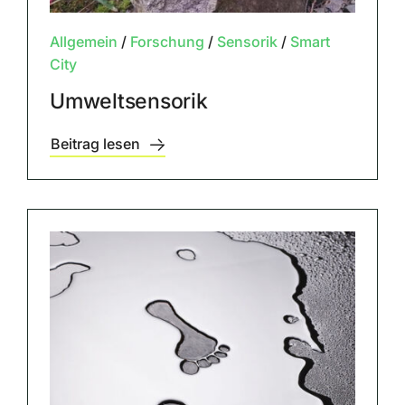
Allgemein
/
Forschung
/
Sensorik
/
Smart
City
Umweltsensorik
Beitrag lesen