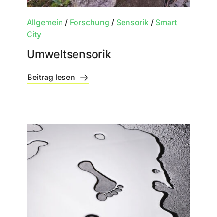
Allgemein
/
Forschung
/
Sensorik
/
Smart
City
Umweltsensorik
Beitrag lesen