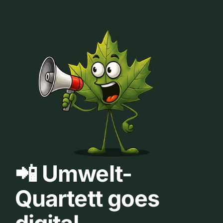
📲 Umwelt-
Quartett goes