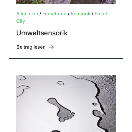
Allgemein
/
Forschung
/
Sensorik
/
Smart
City
Umweltsensorik
Beitrag lesen