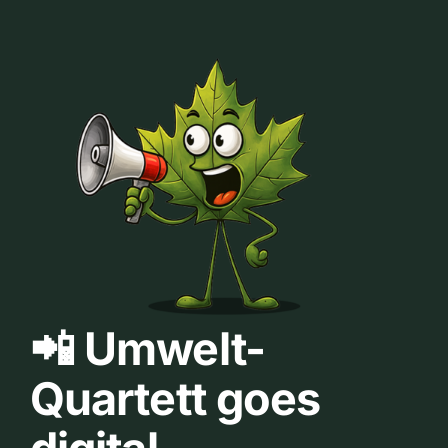
📲 Umwelt-
Quartett goes