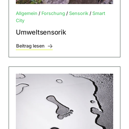
Allgemein
/
Forschung
/
Sensorik
/
Smart
City
Umweltsensorik
Beitrag lesen