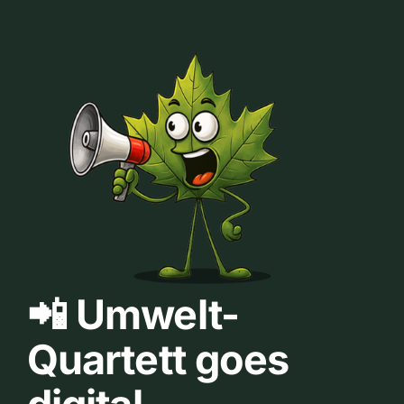
📲 Umwelt-
Quartett goes