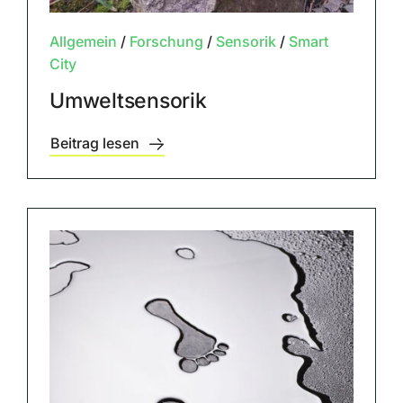
Allgemein
/
Forschung
/
Sensorik
/
Smart
City
Umweltsensorik
Beitrag lesen