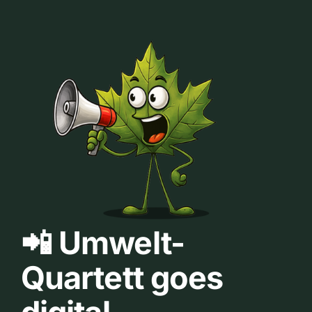
📲 Umwelt-
Quartett goes