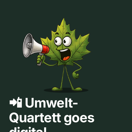
📲 Umwelt-
Quartett goes