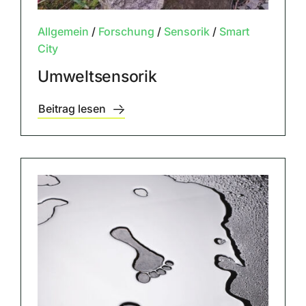
Allgemein
/
Forschung
/
Sensorik
/
Smart
City
Umweltsensorik
Beitrag lesen