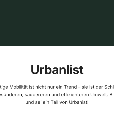
Urbanlist
ige Mobilität ist nicht nur ein Trend – sie ist der Sch
esünderen, saubereren und effizienteren Umwelt. Bl
und sei ein Teil von Urbanist!