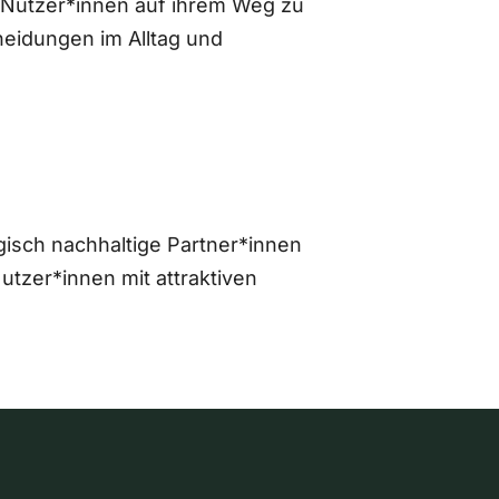
 Nutzer*innen auf ihrem Weg zu
eidungen im Alltag und
gisch nachhaltige Partner*innen
zer*innen mit attraktiven