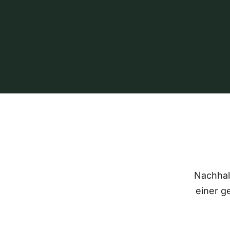
Nachhalt
einer g