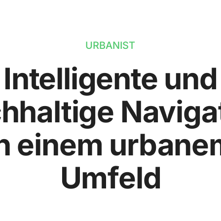
URBANIST
Intelligente und
hhaltige Naviga
in einem urbane
Umfeld