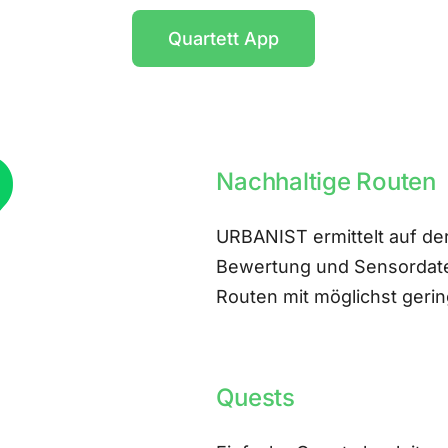
Quartett App
Nachhaltige Routen
URBANIST ermittelt auf der
Bewertung und Sensordate
Routen mit möglichst ger
Quests