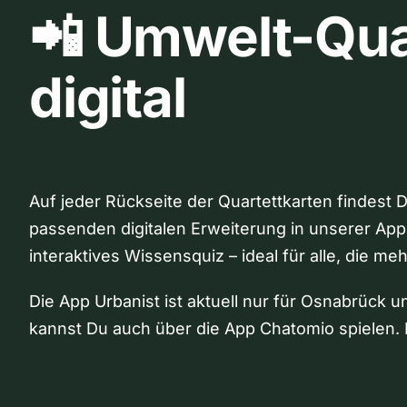
📲 Umwelt-Qua
digital
Auf jeder Rückseite der Quartettkarten findest 
passenden digitalen Erweiterung in unserer App
interaktives Wissensquiz – ideal für alle, die me
Die App Urbanist ist aktuell nur für Osnabrück u
kannst Du auch über die App Chatomio spielen. 