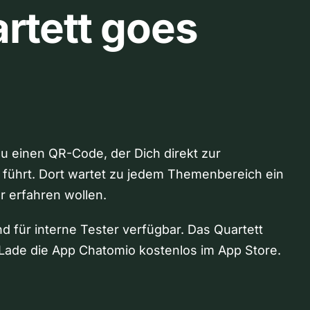
rtett goes
Du einen QR-Code, der Dich direkt zur
 führt. Dort wartet zu jedem Themenbereich ein
hr erfahren wollen.
nd für interne Tester verfügbar. Das Quartett
Lade die App Chatomio kostenlos im App Store.