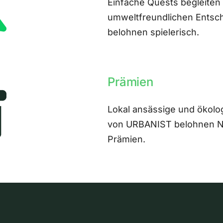
Einfache Quests begleiten
umweltfreundlichen Entsch
belohnen spielerisch.
Prämien
Lokal ansässige und ökolo
von URBANIST belohnen Nut
Prämien.