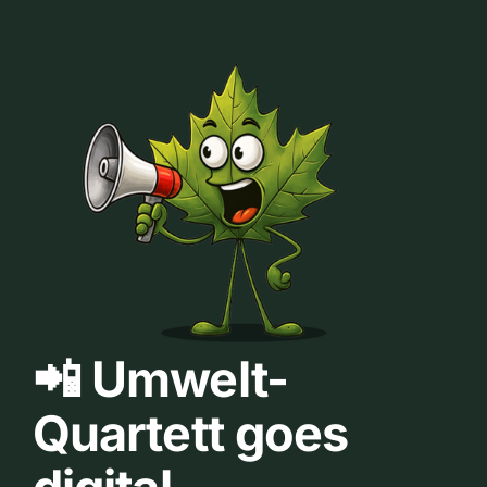
📲 Umwelt-
Quartett goes