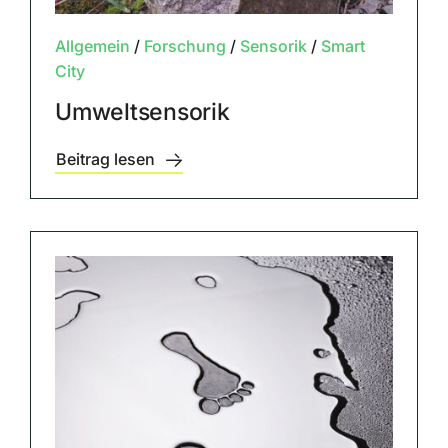
Allgemein
/
Forschung
/
Sensorik
/
Smart
City
Umweltsensorik
Beitrag lesen