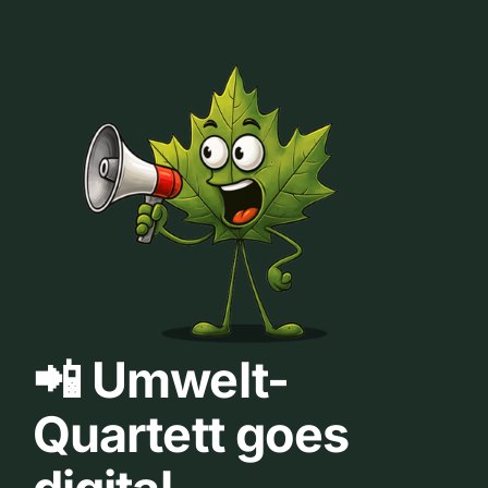
📲 Umwelt-
Quartett goes