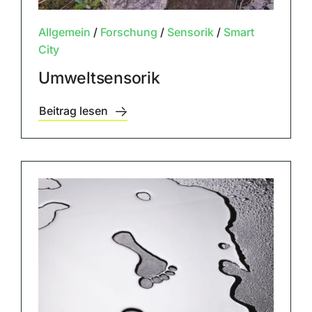
Allgemein
/
Forschung
/
Sensorik
/
Smart
City
Umweltsensorik
Beitrag lesen