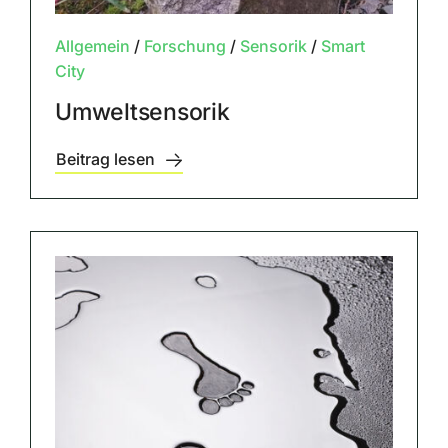
Allgemein
/
Forschung
/
Sensorik
/
Smart
City
Umweltsensorik
Beitrag lesen