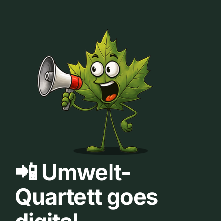
📲 Umwelt-
Quartett goes