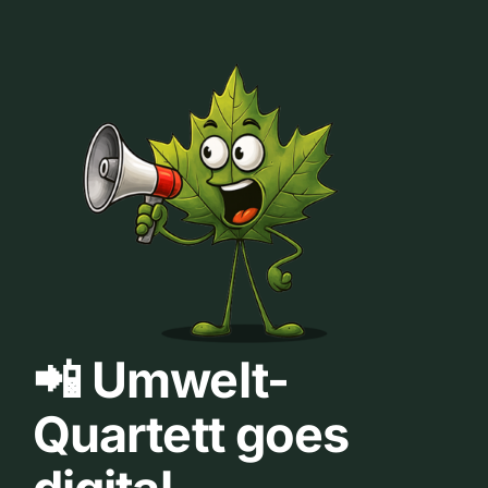
📲 Umwelt-
Quartett goes