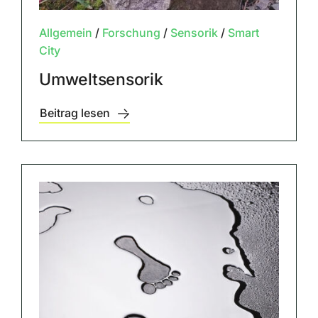
Allgemein
/
Forschung
/
Sensorik
/
Smart
City
Umweltsensorik
Beitrag lesen