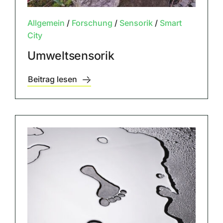
Allgemein
/
Forschung
/
Sensorik
/
Smart
City
Umweltsensorik
Beitrag lesen