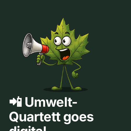
📲 Umwelt-
Quartett goes