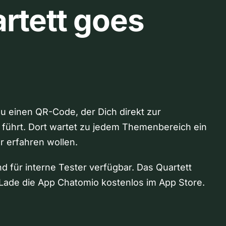
rtett goes
Du einen QR-Code, der Dich direkt zur
 führt. Dort wartet zu jedem Themenbereich ein
hr erfahren wollen.
nd für interne Tester verfügbar. Das Quartett
Lade die App Chatomio kostenlos im App Store.