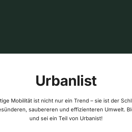
Urbanlist
ige Mobilität ist nicht nur ein Trend – sie ist der Sch
esünderen, saubereren und effizienteren Umwelt. Bl
und sei ein Teil von Urbanist!