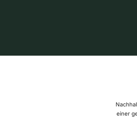
Nachhalt
einer g