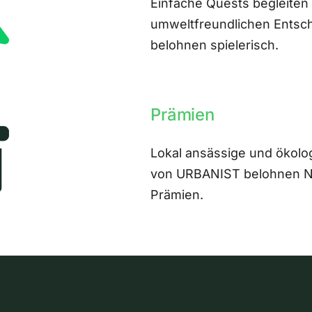
Einfache Quests begleiten
umweltfreundlichen Entsch
belohnen spielerisch.
Prämien
Lokal ansässige und ökolo
von URBANIST belohnen Nut
Prämien.