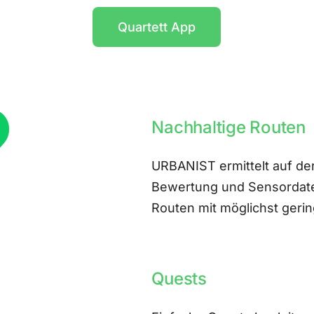
Quartett App
Nachhaltige Routen
URBANIST ermittelt auf der
Bewertung und Sensordate
Routen mit möglichst ger
Quests