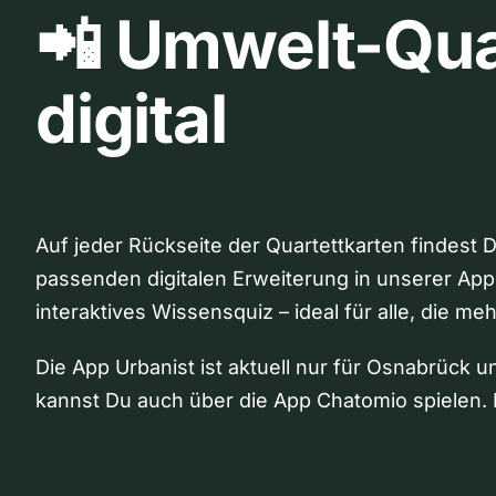
📲 Umwelt-Qua
digital
Auf jeder Rückseite der Quartettkarten findest 
passenden digitalen Erweiterung in unserer App
interaktives Wissensquiz – ideal für alle, die me
Die App Urbanist ist aktuell nur für Osnabrück u
kannst Du auch über die App Chatomio spielen. 