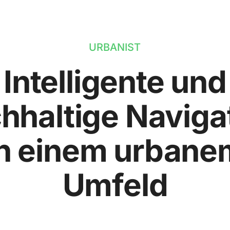
URBANIST
Intelligente und
hhaltige Naviga
in einem urbane
Umfeld