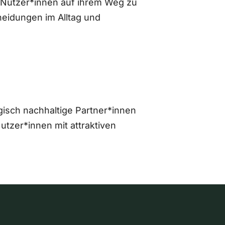
 Nutzer*innen auf ihrem Weg zu
eidungen im Alltag und
gisch nachhaltige Partner*innen
zer*innen mit attraktiven