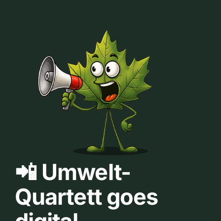
📲 Umwelt-
Quartett goes