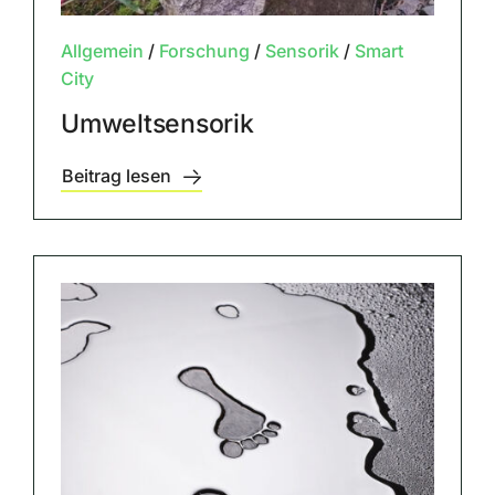
Allgemein
/
Forschung
/
Sensorik
/
Smart
City
Umweltsensorik
Beitrag lesen