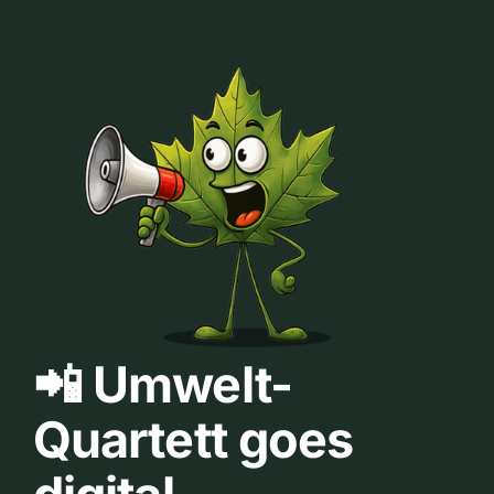
📲 Umwelt-
Quartett goes