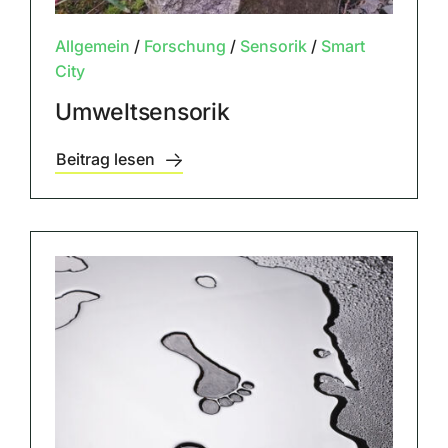
Allgemein
/
Forschung
/
Sensorik
/
Smart
City
Umweltsensorik
Beitrag lesen