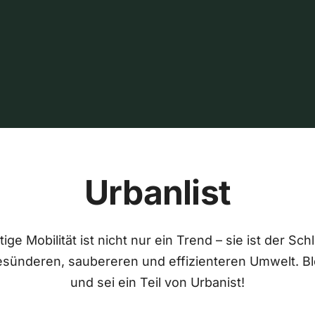
Urbanlist
ige Mobilität ist nicht nur ein Trend – sie ist der Sch
esünderen, saubereren und effizienteren Umwelt. Bl
und sei ein Teil von Urbanist!