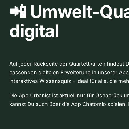
📲 Umwelt-Qua
digital
Auf jeder Rückseite der Quartettkarten findest 
passenden digitalen Erweiterung in unserer App
interaktives Wissensquiz – ideal für alle, die me
Die App Urbanist ist aktuell nur für Osnabrück u
kannst Du auch über die App Chatomio spielen. 