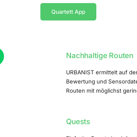
Quartett App
Nachhaltige Routen
URBANIST ermittelt auf der
Bewertung und Sensordate
Routen mit möglichst ger
Quests