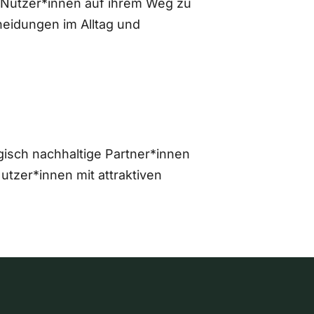
 Nutzer*innen auf ihrem Weg zu
eidungen im Alltag und
gisch nachhaltige Partner*innen
zer*innen mit attraktiven