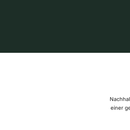
Nachhalt
einer g