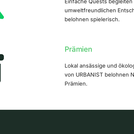
Einfache Quests begleiten
umweltfreundlichen Entsch
belohnen spielerisch.
Prämien
Lokal ansässige und ökolo
von URBANIST belohnen Nut
Prämien.