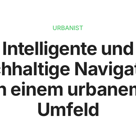
URBANIST
Intelligente und
hhaltige Naviga
in einem urbane
Umfeld