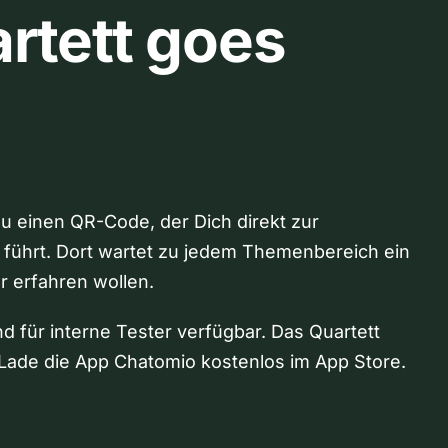
rtett goes
Du einen QR-Code, der Dich direkt zur
 führt. Dort wartet zu jedem Themenbereich ein
hr erfahren wollen.
nd für interne Tester verfügbar. Das Quartett
Lade die App Chatomio kostenlos im App Store.