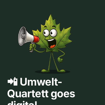
📲 Umwelt-
Quartett goes