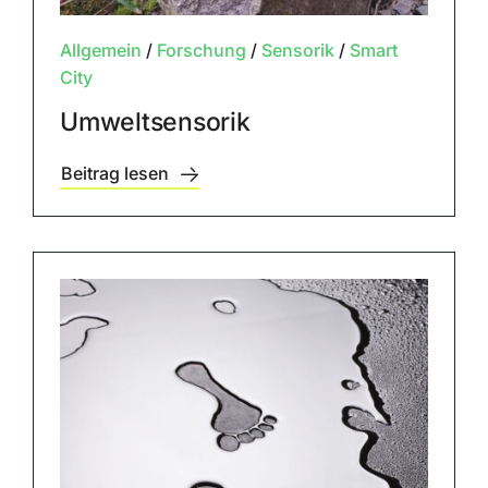
Allgemein
/
Forschung
/
Sensorik
/
Smart
City
Umweltsensorik
Beitrag lesen