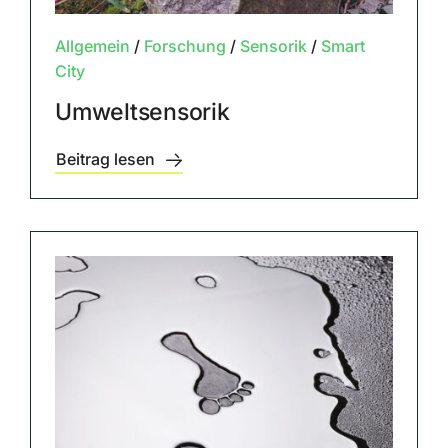
Allgemein
/
Forschung
/
Sensorik
/
Smart
City
Umweltsensorik
Beitrag lesen