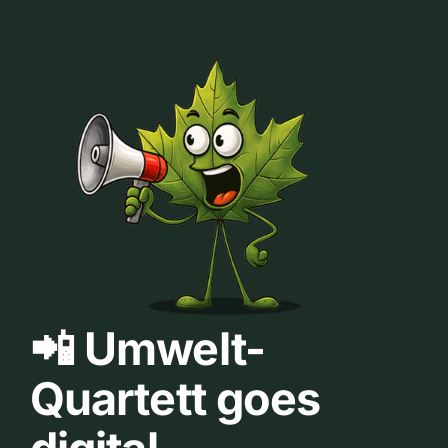
📲 Umwelt-
Quartett goes