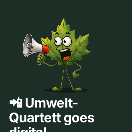
📲 Umwelt-
Quartett goes