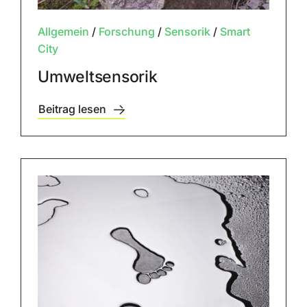
Allgemein
/
Forschung
/
Sensorik
/
Smart
City
Umweltsensorik
Beitrag lesen