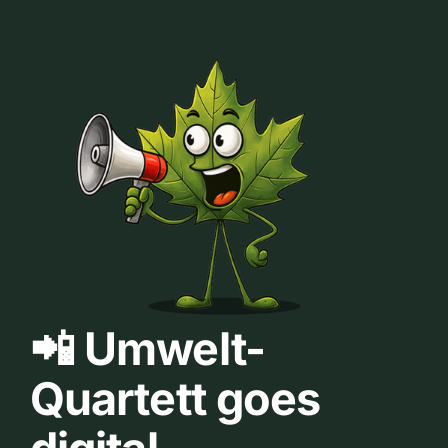
📲 Umwelt-
Quartett goes