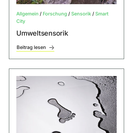
Allgemein
/
Forschung
/
Sensorik
/
Smart
City
Umweltsensorik
Beitrag lesen