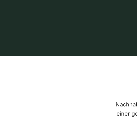
Nachhalt
einer g