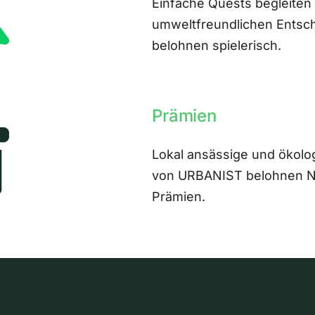
Einfache Quests begleiten
umweltfreundlichen Entsch
belohnen spielerisch.
Prämien
Lokal ansässige und ökolo
von URBANIST belohnen Nut
Prämien.