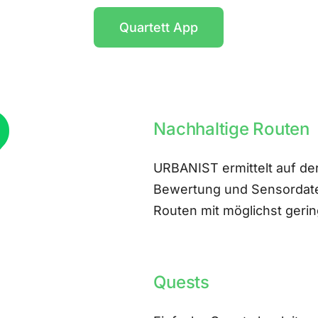
Quartett App
Nachhaltige Routen
URBANIST ermittelt auf der
Bewertung und Sensordate
Routen mit möglichst ger
Quests