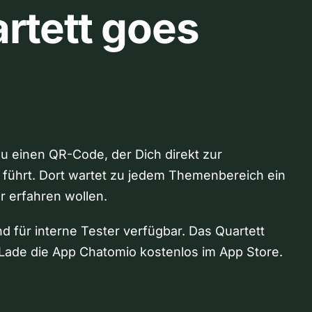
rtett goes
Du einen QR-Code, der Dich direkt zur
 führt. Dort wartet zu jedem Themenbereich ein
hr erfahren wollen.
nd für interne Tester verfügbar. Das Quartett
Lade die App Chatomio kostenlos im App Store.