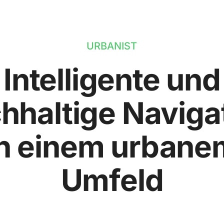
URBANIST
Intelligente und
hhaltige Naviga
in einem urbane
Umfeld