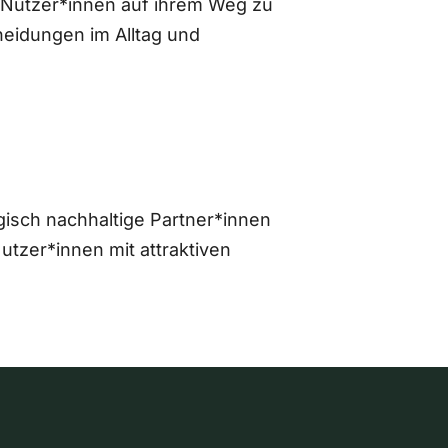
 Nutzer*innen auf ihrem Weg zu
eidungen im Alltag und
gisch nachhaltige Partner*innen
zer*innen mit attraktiven