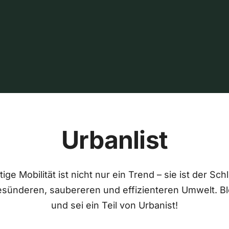
Urbanlist
ige Mobilität ist nicht nur ein Trend – sie ist der Sch
esünderen, saubereren und effizienteren Umwelt. Bl
und sei ein Teil von Urbanist!