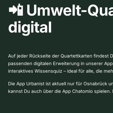
📲 Umwelt-Qua
digital
Auf jeder Rückseite der Quartettkarten findest 
passenden digitalen Erweiterung in unserer App
interaktives Wissensquiz – ideal für alle, die me
Die App Urbanist ist aktuell nur für Osnabrück u
kannst Du auch über die App Chatomio spielen. 