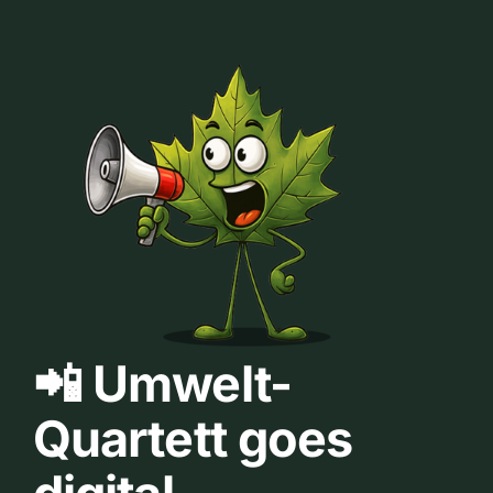
📲 Umwelt-
Quartett goes