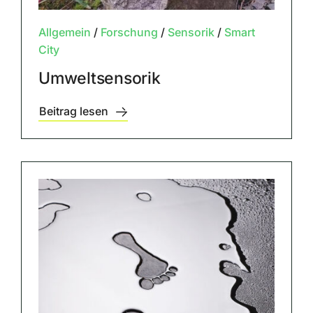
Allgemein
/
Forschung
/
Sensorik
/
Smart
City
Umweltsensorik
Beitrag lesen