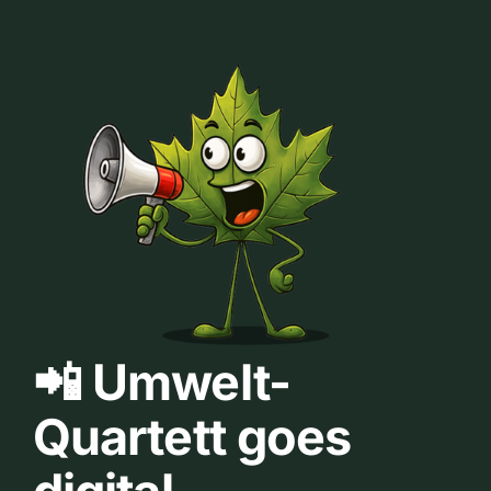
📲 Umwelt-
Quartett goes