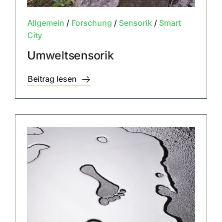
Allgemein
/
Forschung
/
Sensorik
/
Smart
City
Umweltsensorik
Beitrag lesen