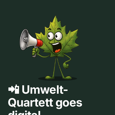
📲 Umwelt-
Quartett goes