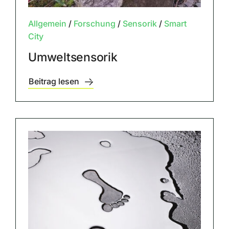
Allgemein
/
Forschung
/
Sensorik
/
Smart
City
Umweltsensorik
Beitrag lesen