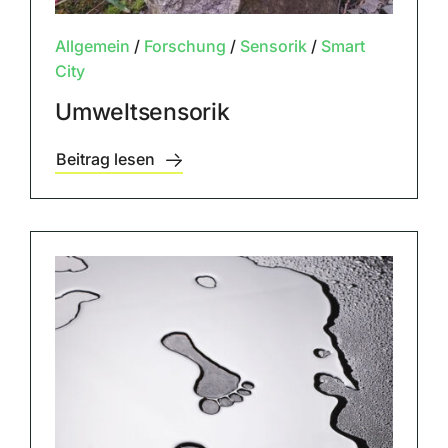
Allgemein
/
Forschung
/
Sensorik
/
Smart
City
Umweltsensorik
Beitrag lesen