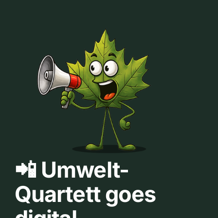
📲 Umwelt-
Quartett goes