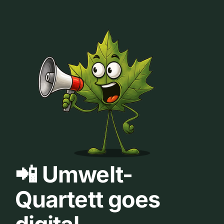
📲 Umwelt-
Quartett goes