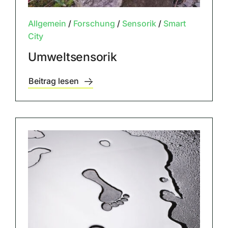
Allgemein
/
Forschung
/
Sensorik
/
Smart
City
Umweltsensorik
Beitrag lesen