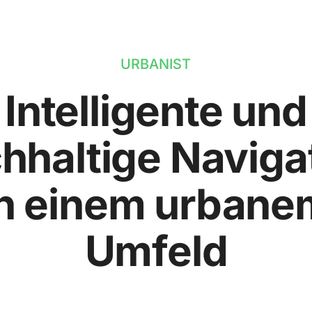
URBANIST
Intelligente und
hhaltige Naviga
in einem urbane
Umfeld