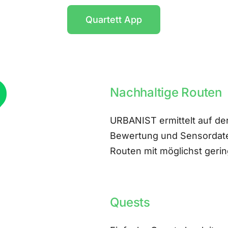
Quartett App
Nachhaltige Routen
URBANIST ermittelt auf der
Bewertung und Sensordate
Routen mit möglichst ger
Quests