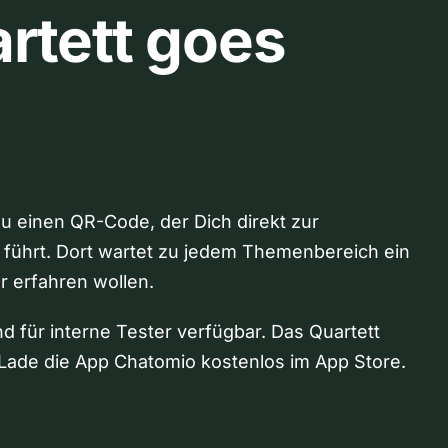
rtett goes
Du einen QR-Code, der Dich direkt zur
 führt. Dort wartet zu jedem Themenbereich ein
hr erfahren wollen.
nd für interne Tester verfügbar. Das Quartett
Lade die App Chatomio kostenlos im App Store.