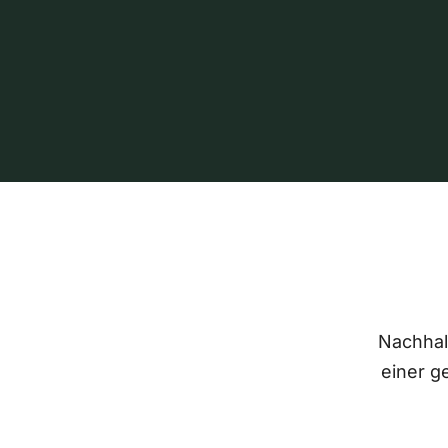
Nachhalt
einer g