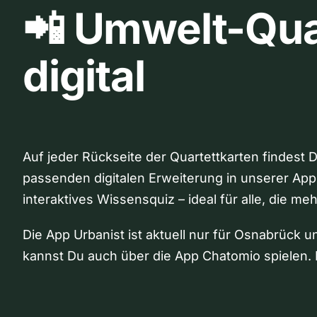
📲 Umwelt-Qua
digital
Auf jeder Rückseite der Quartettkarten findest 
passenden digitalen Erweiterung in unserer App
interaktives Wissensquiz – ideal für alle, die me
Die App Urbanist ist aktuell nur für Osnabrück u
kannst Du auch über die App Chatomio spielen. 