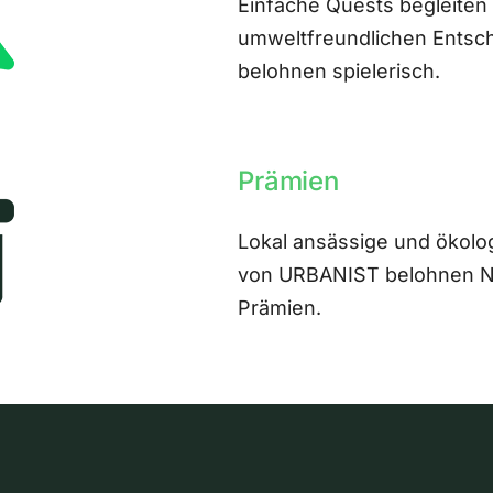
Einfache Quests begleiten
umweltfreundlichen Entsch
belohnen spielerisch.
Prämien
Lokal ansässige und ökolo
von URBANIST belohnen Nut
Prämien.