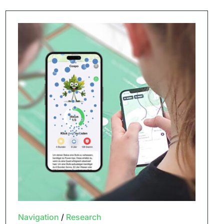
Navigation
/
Research