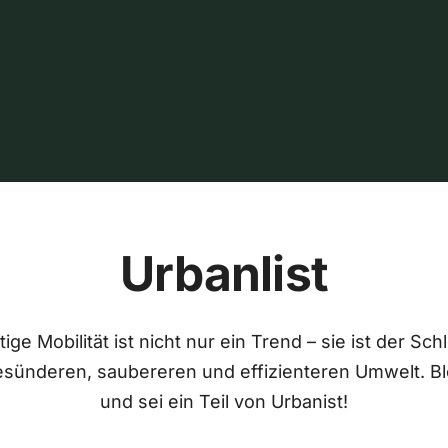
Urbanlist
ige Mobilität ist nicht nur ein Trend – sie ist der Sch
esünderen, saubereren und effizienteren Umwelt. Bl
und sei ein Teil von Urbanist!