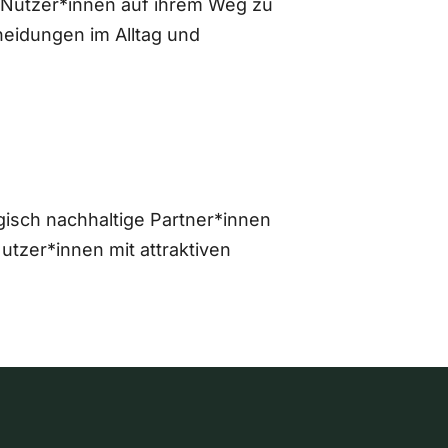
 Nutzer*innen auf ihrem Weg zu
eidungen im Alltag und
gisch nachhaltige Partner*innen
zer*innen mit attraktiven