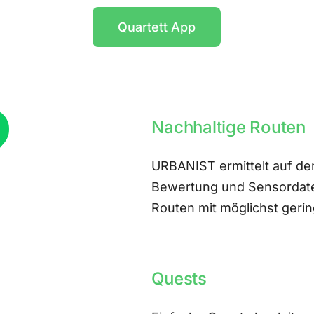
Quartett App
Nachhaltige Routen
URBANIST ermittelt auf der
Bewertung und Sensordate
Routen mit möglichst ger
Quests