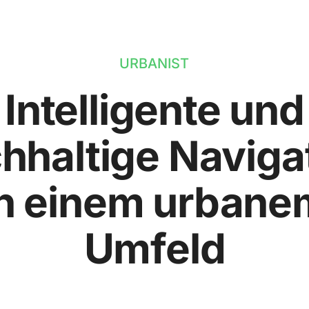
URBANIST
Intelligente und
hhaltige Naviga
in einem urbane
Umfeld