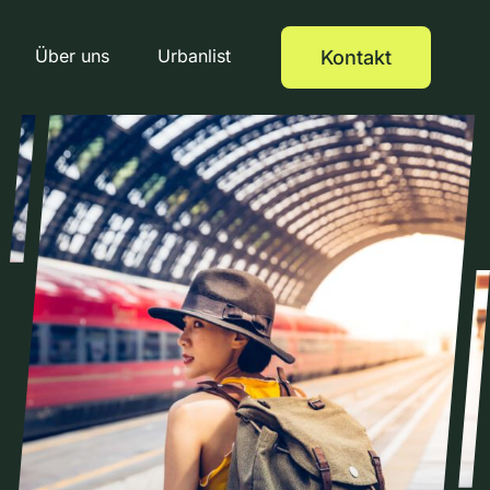
Über uns
Urbanlist
Kontakt