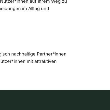
 Nutzer*innen auf ihrem Weg zu
eidungen im Alltag und
gisch nachhaltige Partner*innen
zer*innen mit attraktiven