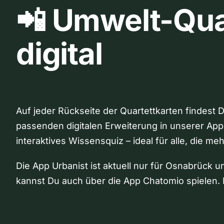
📲 Umwelt-Qua
digital
Auf jeder Rückseite der Quartettkarten findest 
passenden digitalen Erweiterung in unserer App
interaktives Wissensquiz – ideal für alle, die me
Die App Urbanist ist aktuell nur für Osnabrück u
kannst Du auch über die App Chatomio spielen. 