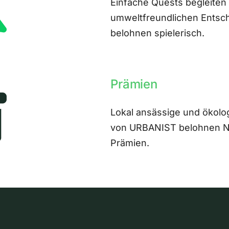
Einfache Quests begleiten
umweltfreundlichen Entsch
belohnen spielerisch.
Prämien
Lokal ansässige und ökolo
von URBANIST belohnen Nut
Prämien.