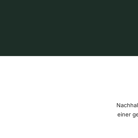
Nachhalt
einer g