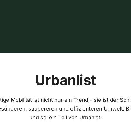
Urbanlist
ige Mobilität ist nicht nur ein Trend – sie ist der Sch
esünderen, saubereren und effizienteren Umwelt. Bl
und sei ein Teil von Urbanist!