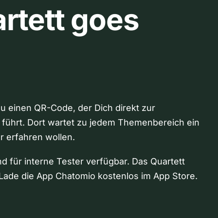
rtett goes
Du einen QR-Code, der Dich direkt zur
 führt. Dort wartet zu jedem Themenbereich ein
hr erfahren wollen.
nd für interne Tester verfügbar. Das Quartett
Lade die App Chatomio kostenlos im App Store.