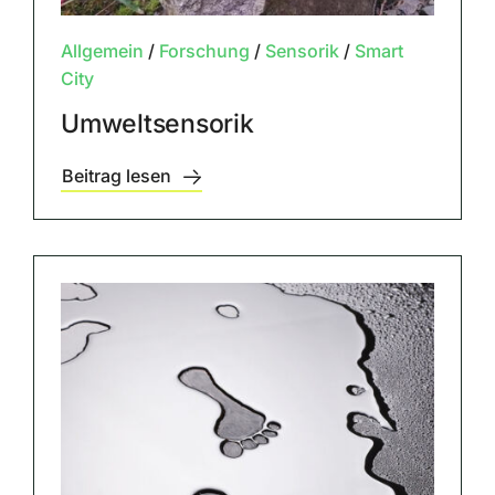
Allgemein
/
Forschung
/
Sensorik
/
Smart
City
Umweltsensorik
Beitrag lesen