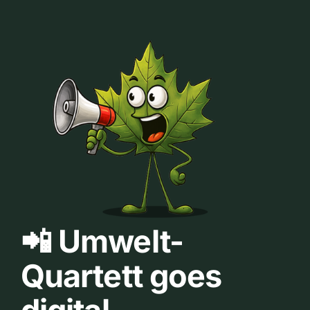
📲 Umwelt-
Quartett goes