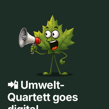
📲 Umwelt-
Quartett goes