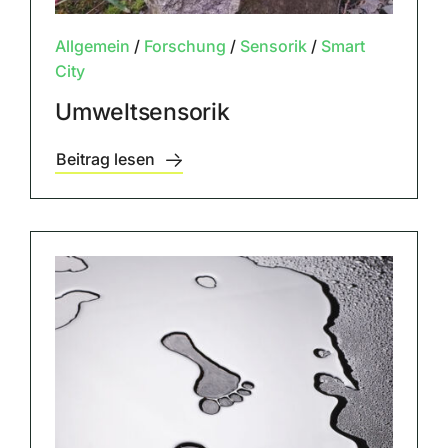
Allgemein
/
Forschung
/
Sensorik
/
Smart
City
Umweltsensorik
Beitrag lesen