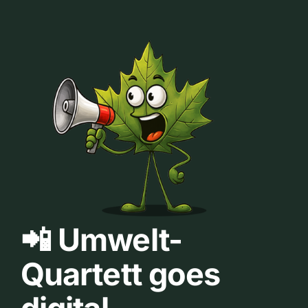
📲 Umwelt-
Quartett goes