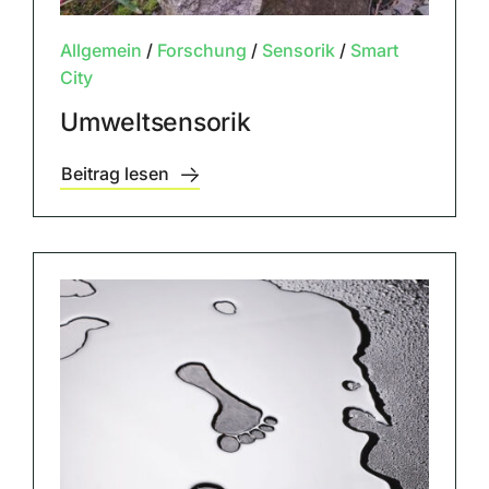
Allgemein
/
Forschung
/
Sensorik
/
Smart
City
Umweltsensorik
Beitrag lesen