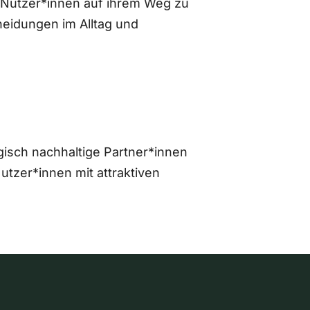
 Nutzer*innen auf ihrem Weg zu
eidungen im Alltag und
gisch nachhaltige Partner*innen
zer*innen mit attraktiven