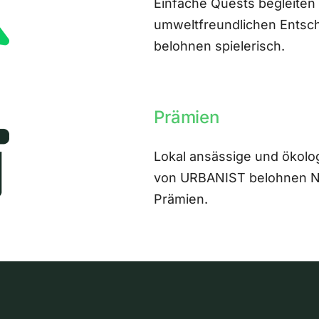
Einfache Quests begleiten
umweltfreundlichen Entsch
belohnen spielerisch.
Prämien
Lokal ansässige und ökolo
von URBANIST belohnen Nut
Prämien.