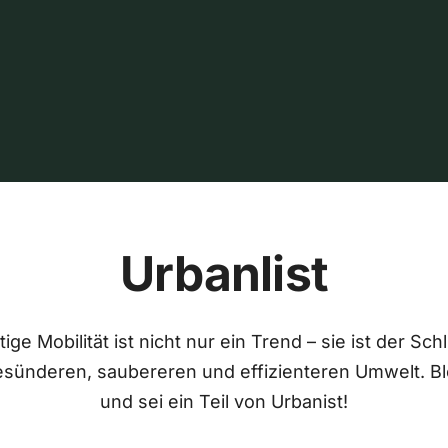
Urbanlist
ige Mobilität ist nicht nur ein Trend – sie ist der Sch
esünderen, saubereren und effizienteren Umwelt. Bl
und sei ein Teil von Urbanist!