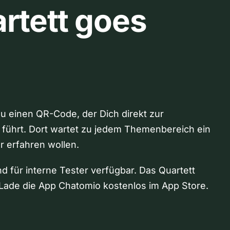
rtett goes
Du einen QR-Code, der Dich direkt zur
 führt. Dort wartet zu jedem Themenbereich ein
hr erfahren wollen.
nd für interne Tester verfügbar. Das Quartett
Lade die App Chatomio kostenlos im App Store.