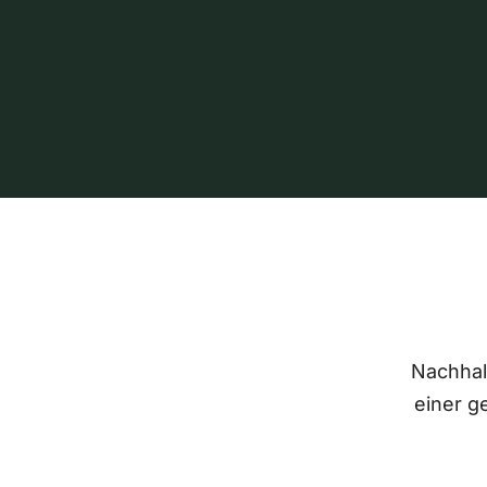
Nachhalt
einer g