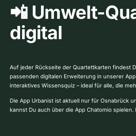
📲 Umwelt-Qua
digital
Auf jeder Rückseite der Quartettkarten findest 
passenden digitalen Erweiterung in unserer App
interaktives Wissensquiz – ideal für alle, die me
Die App Urbanist ist aktuell nur für Osnabrück u
kannst Du auch über die App Chatomio spielen. 