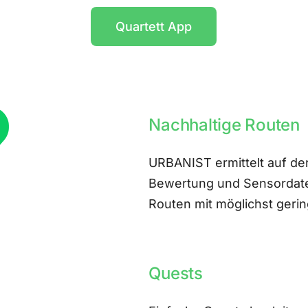
Quartett App
Nachhaltige Routen
URBANIST ermittelt auf der
Bewertung und Sensordate
Routen mit möglichst ger
Quests