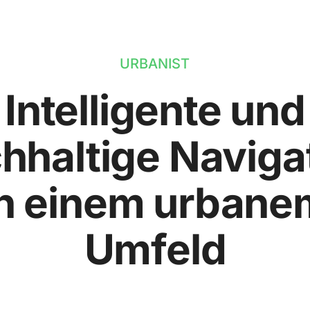
URBANIST
Intelligente und
hhaltige Naviga
in einem urbane
Umfeld