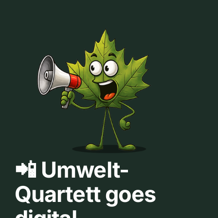
📲 Umwelt-
Quartett goes