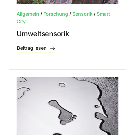
Allgemein
/
Forschung
/
Sensorik
/
Smart
City
Umweltsensorik
Beitrag lesen