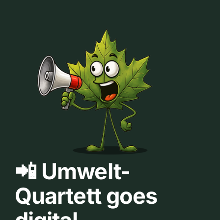
📲 Umwelt-
Quartett goes