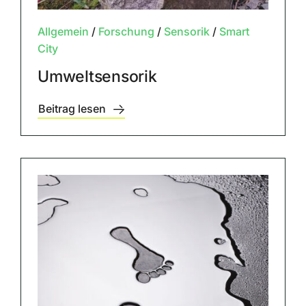
Allgemein
/
Forschung
/
Sensorik
/
Smart
City
Umweltsensorik
Beitrag lesen