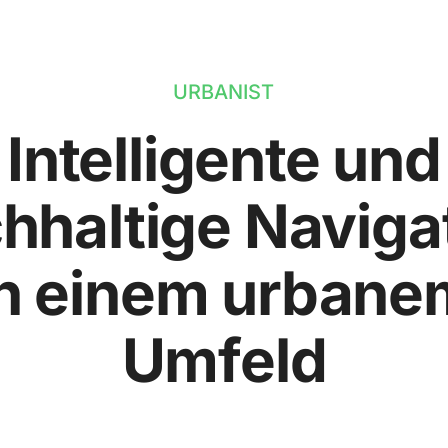
URBANIST
Intelligente und
hhaltige Naviga
in einem urbane
Umfeld