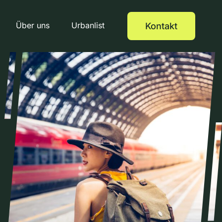
Über uns
Urbanlist
Kontakt