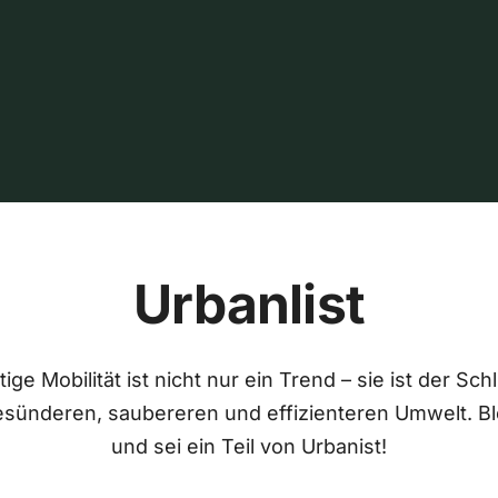
Urbanlist
ige Mobilität ist nicht nur ein Trend – sie ist der Sch
esünderen, saubereren und effizienteren Umwelt. Bl
und sei ein Teil von Urbanist!