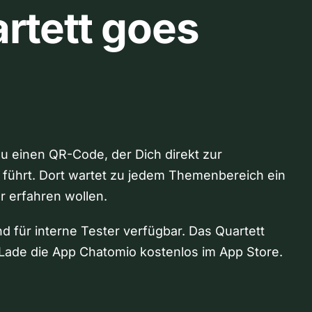
rtett goes
Du einen QR-Code, der Dich direkt zur
 führt. Dort wartet zu jedem Themenbereich ein
hr erfahren wollen.
nd für interne Tester verfügbar. Das Quartett
Lade die App Chatomio kostenlos im App Store.