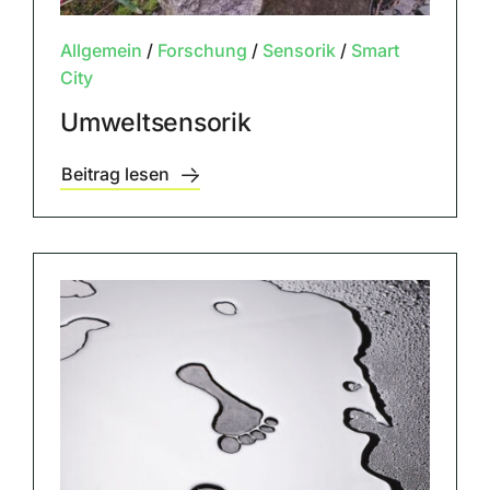
Allgemein
/
Forschung
/
Sensorik
/
Smart
City
Umweltsensorik
Beitrag lesen