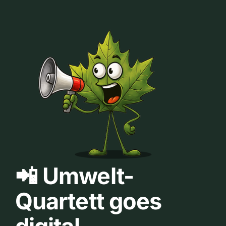
📲 Umwelt-
Quartett goes