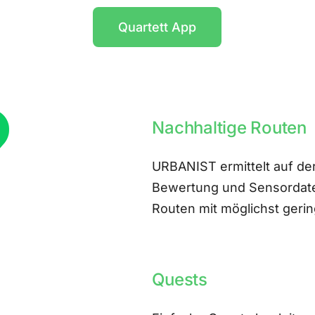
Quartett App
Nachhaltige Routen
URBANIST ermittelt auf der
Bewertung und Sensordate
Routen mit möglichst ger
Quests