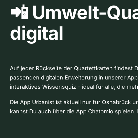
📲 Umwelt-Qua
digital
Auf jeder Rückseite der Quartettkarten findest 
passenden digitalen Erweiterung in unserer App
interaktives Wissensquiz – ideal für alle, die me
Die App Urbanist ist aktuell nur für Osnabrück u
kannst Du auch über die App Chatomio spielen. 