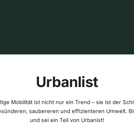
Urbanlist
ige Mobilität ist nicht nur ein Trend – sie ist der Sch
esünderen, saubereren und effizienteren Umwelt. Bl
und sei ein Teil von Urbanist!