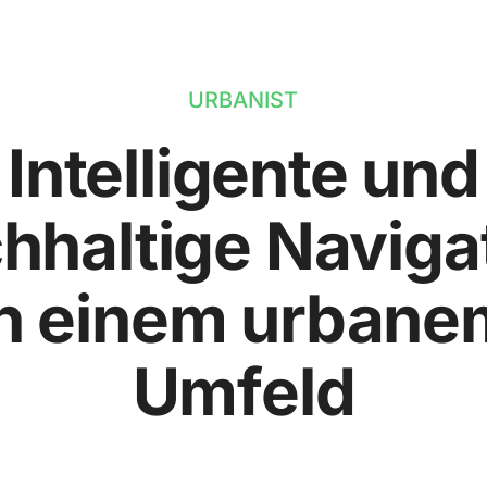
URBANIST
Intelligente und
hhaltige Naviga
in einem urbane
Umfeld