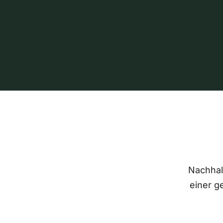
Nachhalt
einer g