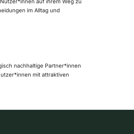
 Nutzer*innen auf ihrem Weg zu
eidungen im Alltag und
gisch nachhaltige Partner*innen
zer*innen mit attraktiven