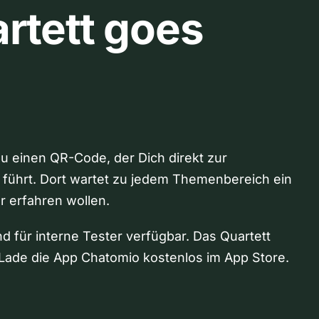
rtett goes
Du einen QR-Code, der Dich direkt zur
 führt. Dort wartet zu jedem Themenbereich ein
hr erfahren wollen.
nd für interne Tester verfügbar. Das Quartett
Lade die App Chatomio kostenlos im App Store.