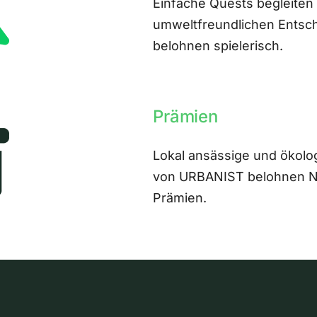
Einfache Quests begleiten
umweltfreundlichen Entsch
belohnen spielerisch.
Prämien
Lokal ansässige und ökolo
von URBANIST belohnen Nut
Prämien.