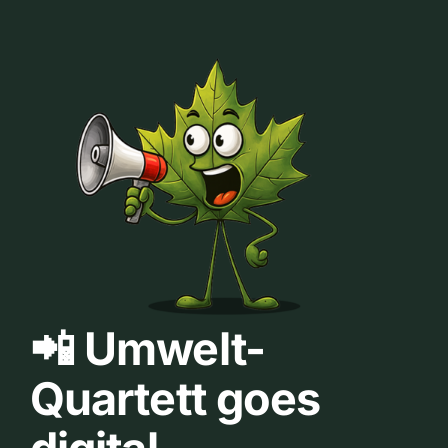
📲 Umwelt-
Quartett goes