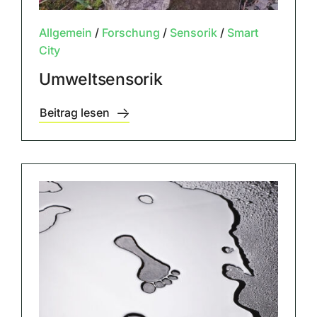
Allgemein
/
Forschung
/
Sensorik
/
Smart
City
Umweltsensorik
Beitrag lesen